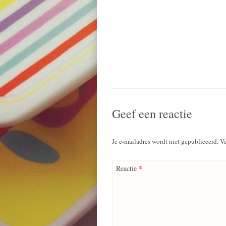
Geef een reactie
Je e-mailadres wordt niet gepubliceerd.
Ve
Reactie
*