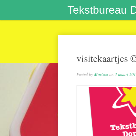
Tekstbureau 
visitekaartjes
Posted by
Mariska
on
3 maart 201