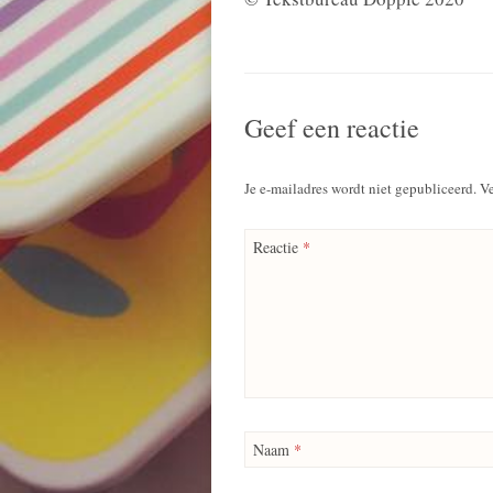
Geef een reactie
Je e-mailadres wordt niet gepubliceerd.
Ve
Reactie
*
Naam
*