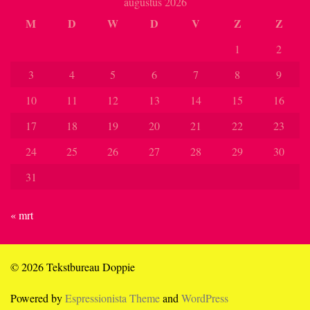
augustus 2026
M
D
W
D
V
Z
Z
1
2
3
4
5
6
7
8
9
10
11
12
13
14
15
16
17
18
19
20
21
22
23
24
25
26
27
28
29
30
31
« mrt
© 2026 Tekstbureau Doppie
Powered by
Espressionista Theme
and
WordPress