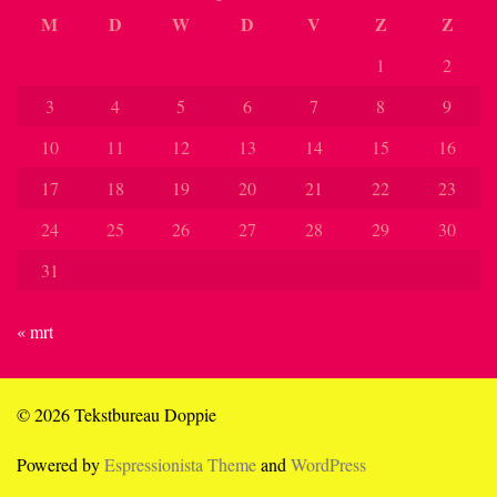
M
D
W
D
V
Z
Z
1
2
3
4
5
6
7
8
9
10
11
12
13
14
15
16
17
18
19
20
21
22
23
24
25
26
27
28
29
30
31
« mrt
© 2026 Tekstbureau Doppie
Powered by
Espressionista Theme
and
WordPress