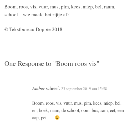
Boom, roos, vis, vuur, mus, pim, kees, miep, bel, raam,
school…wie maakt het rijtje af?
© Tekstbureau Doppie 2018
One Response to "Boom roos vis"
Amber
schreef:
23 september 2019 om 15:58
Boom, roos, vis, vuur, mus, pim, kees, miep, bel,
en, boek, raam, de school, oom, bus, sam, eet, een
aap, pet, …