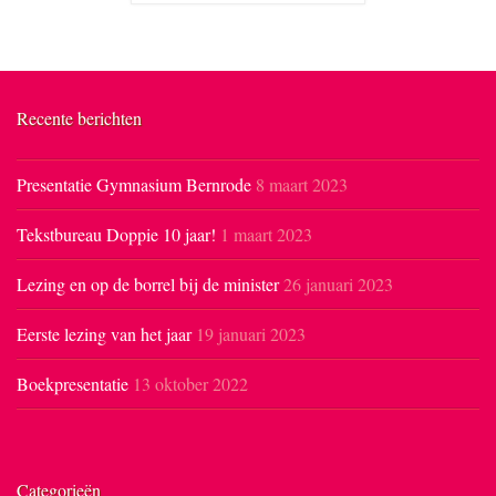
Recente berichten
Presentatie Gymnasium Bernrode
8 maart 2023
Tekstbureau Doppie 10 jaar!
1 maart 2023
Lezing en op de borrel bij de minister
26 januari 2023
Eerste lezing van het jaar
19 januari 2023
Boekpresentatie
13 oktober 2022
Categorieën