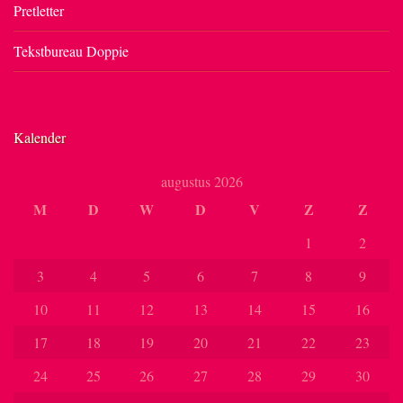
Pretletter
Tekstbureau Doppie
Kalender
augustus 2026
M
D
W
D
V
Z
Z
1
2
3
4
5
6
7
8
9
10
11
12
13
14
15
16
17
18
19
20
21
22
23
24
25
26
27
28
29
30