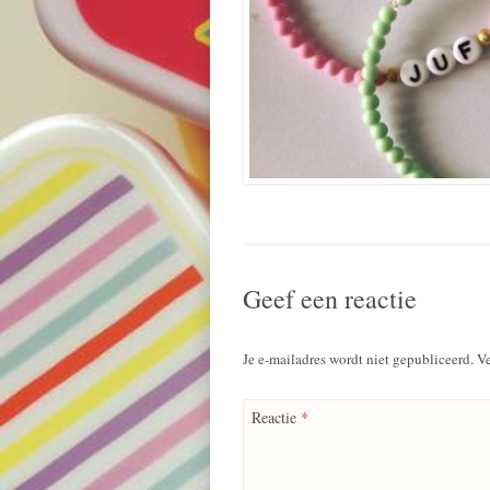
Geef een reactie
Je e-mailadres wordt niet gepubliceerd.
Ve
Reactie
*