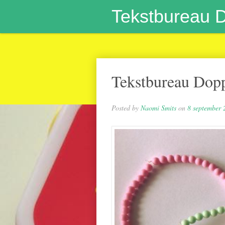
Tekstbureau 
Tekstbureau Doppi
Posted by
Naomi Smits
on
8 september 