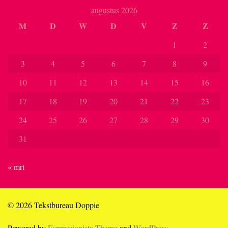
augustus 2026
M
D
W
D
V
Z
Z
1
2
3
4
5
6
7
8
9
10
11
12
13
14
15
16
17
18
19
20
21
22
23
24
25
26
27
28
29
30
31
« mrt
© 2026 Tekstbureau Doppie
Powered by
Espressionista Theme
and
WordPress