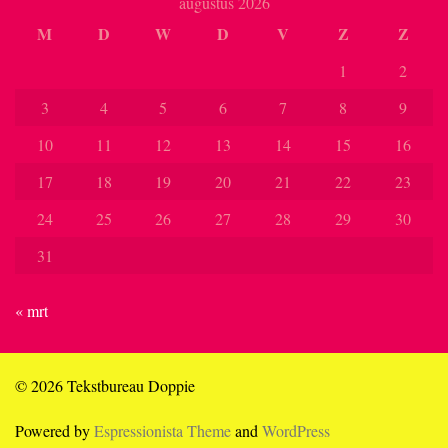
augustus 2026
M
D
W
D
V
Z
Z
1
2
3
4
5
6
7
8
9
10
11
12
13
14
15
16
17
18
19
20
21
22
23
24
25
26
27
28
29
30
31
« mrt
© 2026 Tekstbureau Doppie
Powered by
Espressionista Theme
and
WordPress