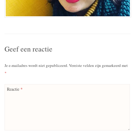
Geef een reactie
Je e-mailadres wordt niet gepubliceerd.
Vereiste velden zijn gemarkeerd met
*
Reactie
*