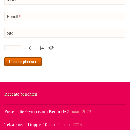
E-mail
*
Site
+
6
=
14
Recente berichten
Presentatie Gymnasium Bernrode
8 maart 2023
Tekstbureau Doppie 10 jaar!
1 maart 2023