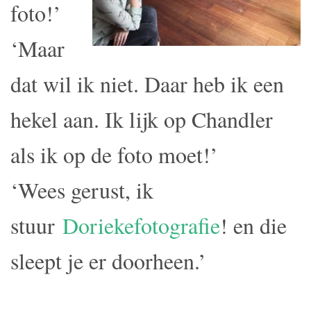
foto!’
‘Maar
dat wil ik niet. Daar heb ik een
hekel aan. Ik lijk op Chandler
als ik op de foto moet!’
‘Wees gerust, ik
stuur
Doriekefotografie
! en die
sleept je er doorheen.’