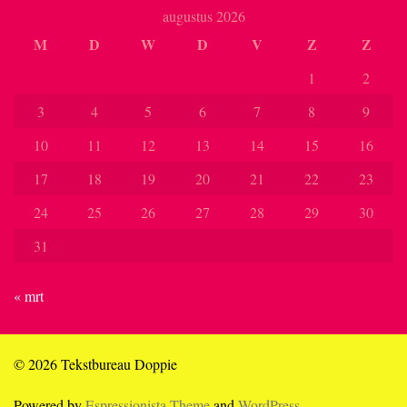
augustus 2026
M
D
W
D
V
Z
Z
1
2
3
4
5
6
7
8
9
10
11
12
13
14
15
16
17
18
19
20
21
22
23
24
25
26
27
28
29
30
31
« mrt
© 2026 Tekstbureau Doppie
Powered by
Espressionista Theme
and
WordPress