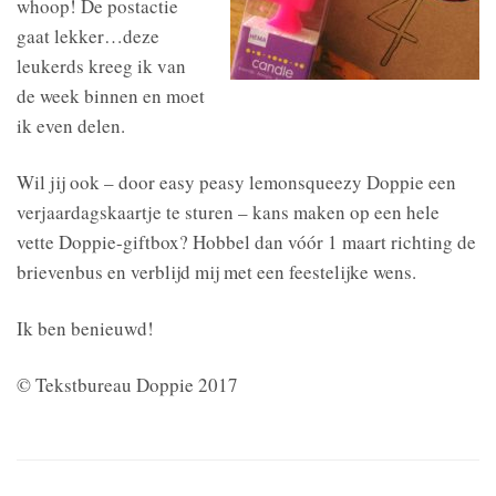
whoop! De postactie
gaat lekker…deze
leukerds kreeg ik van
de week binnen en moet
ik even delen.
Wil jij ook – door easy peasy lemonsqueezy Doppie een
verjaardagskaartje te sturen – kans maken op een hele
vette Doppie-giftbox? Hobbel dan vóór 1 maart richting de
brievenbus en verblijd m
ij met een feestelijke wens.
Ik ben benieuwd!
© Tekstbureau Doppie 2017