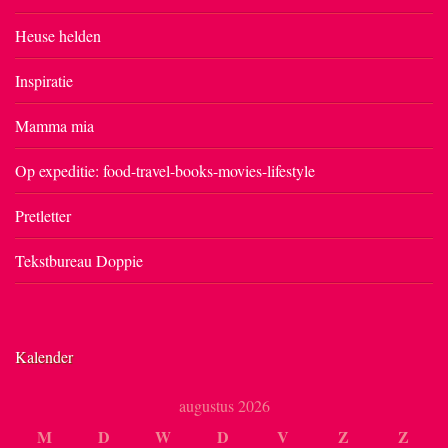
Heuse helden
Inspiratie
Mamma mia
Op expeditie: food-travel-books-movies-lifestyle
Pretletter
Tekstbureau Doppie
Kalender
augustus 2026
M
D
W
D
V
Z
Z