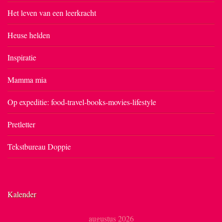
Het leven van een leerkracht
Heuse helden
Inspiratie
Mamma mia
Op expeditie: food-travel-books-movies-lifestyle
Pretletter
Tekstbureau Doppie
Kalender
augustus 2026