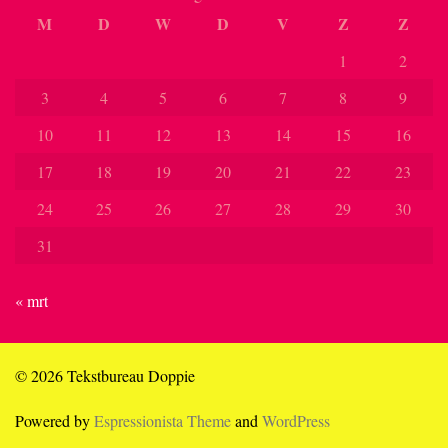
M
D
W
D
V
Z
Z
1
2
3
4
5
6
7
8
9
10
11
12
13
14
15
16
17
18
19
20
21
22
23
24
25
26
27
28
29
30
31
« mrt
© 2026 Tekstbureau Doppie
Powered by
Espressionista Theme
and
WordPress