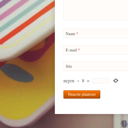
Naam
*
E-mail
*
Site
negen
−
8
=