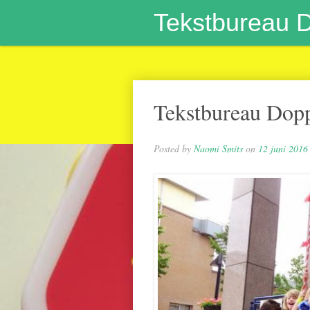
Tekstbureau 
Tekstbureau Dopp
Posted by
Naomi Smits
on
12 juni 2016