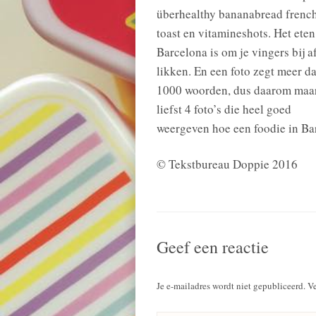
überhealthy bananabread frenc
toast en vitamineshots. Het eten
Barcelona is om je vingers bij af
likken. En een foto zegt meer d
1000 woorden, dus daarom maa
liefst 4 foto’s die heel goed
weergeven hoe een foodie in Ba
© Tekstbureau Doppie 2016
Geef een reactie
Je e-mailadres wordt niet gepubliceerd.
Ve