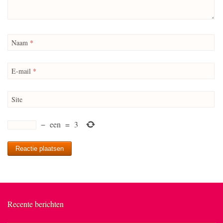
Naam
*
E-mail
*
Site
−
een
=
3
Recente berichten