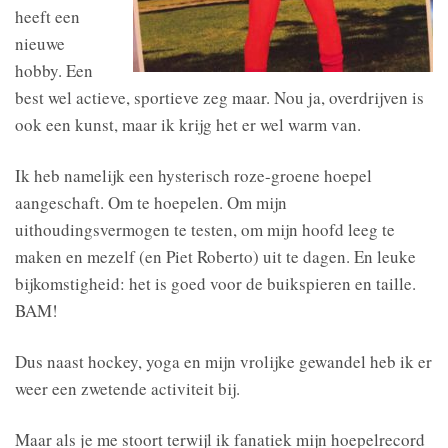
heeft een
nieuwe
hobby. Een
best wel actieve, sportieve zeg maar. Nou ja, overdrijven is
ook een kunst, maar ik krijg het er wel warm van.
Ik heb namelijk een hysterisch roze-groene hoepel
aangeschaft. Om te hoepelen. Om mijn
uithoudingsvermogen te testen, om mijn hoofd leeg te
maken en mezelf (en Piet Roberto) uit te dagen. En leuke
bi
jkomstigheid: het is goed voor de buikspieren en taille.
BAM!
Dus naast hockey, yoga en mijn vrolijke gewandel heb ik er
weer een zwetende activiteit bij.
Maar als je me stoort terwijl ik fanatiek mijn hoepelrecord