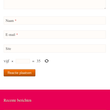
Naam
*
E-mail
*
Site
vijf
×
=
35
Recente berichten