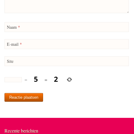
Naam
*
E-mail
*
Site
−
=
Recente berichten