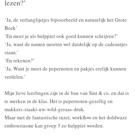
lezen?’
‘Ja, de verlanglijstjes bijvoorbeeld en natuurlijk het Grote
Boek’
‘En moet je als hulppiet ook goed kunnen schrijven?’
‘Ja, want de namen moeten wel duidelijk op de cadeautjes
staan.’
‘En rekenen?’
‘Ja. Want je moet de pepernoten en pakjes eerlijk kunnen
verdelen.’
Mijn lieve leerlingen zijn in de ban van Sint & co. en dat is
te merken in de klas. Het is pepernoten-gezellig en
makkers-staakt-uw-wild-geraas-druk.
Maar met de fantastische inzet, workflow en het doldwaze
enthousiasme kan groep 3 zo hulppiet worden.