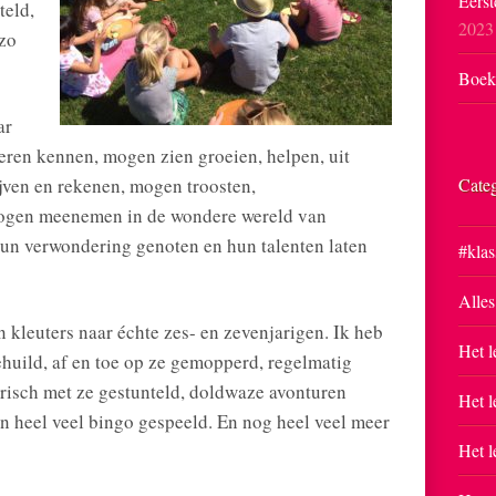
Eerst
teld,
2023
 zo
Boekp
ar
leren kennen, mogen zien groeien, helpen, uit
jven en rekenen, mogen troosten,
Cate
ogen meenemen in de wondere wereld van
un verwondering genoten en hun talenten laten
#klas
Alles
 kleuters naar échte zes- en zevenjarigen. Ik heb
Het l
huild, af en toe op ze gemopperd, regelmatig
erisch met ze gestunteld, doldwaze avonturen
Het l
en heel veel bingo gespeeld. En nog heel veel meer
Het l