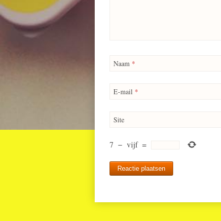
Naam
*
E-mail
*
Site
7
−
vijf
=