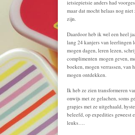
ietsiepietsie anders had voorges
maar dat mocht helaas nog niet
zijn.
Daardoor heb ik wel een heel ja
lang 24 kanjers van leerlingen 
mogen dagen, leren lezen, schri
complimenten
mogen geven, m
boeken, mogen verrassen, van h
mogen ontdekken.
Ik heb ze zien transformeren van
onwijs met ze gelachen, soms ge
grapjes met ze uitgehaald, hyst
beleefd, op expedities geweest 
leuks….