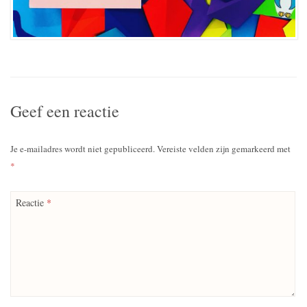
Geef een reactie
Je e-mailadres wordt niet gepubliceerd.
Vereiste velden zijn gemarkeerd met
*
Reactie
*