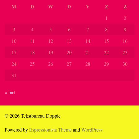
M
D
W
D
V
Z
Z
1
2
3
4
5
6
7
8
9
10
11
12
13
14
15
16
17
18
19
20
21
22
23
24
25
26
27
28
29
30
31
« mrt
© 2026 Tekstbureau Doppie
Powered by
Espressionista Theme
and
WordPress