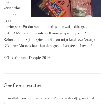
haar
verjaardag
met haar
lieve
leerlingen! En dat was natuurlijk – jawel – één groot
festijn! Met al die fabulous flamingospulletjes – Piet
Roberto is in zijn nopjes
#not
– en mijn knalroze/oranje
Nike Air Maxies leek het één groot fout feest. Love it!
© Tekstbureau Doppie 2016
Geef een reactie
Je e-mailadres wordt niet gepubliceerd.
Vereiste velden zijn gemarkeerd met
*