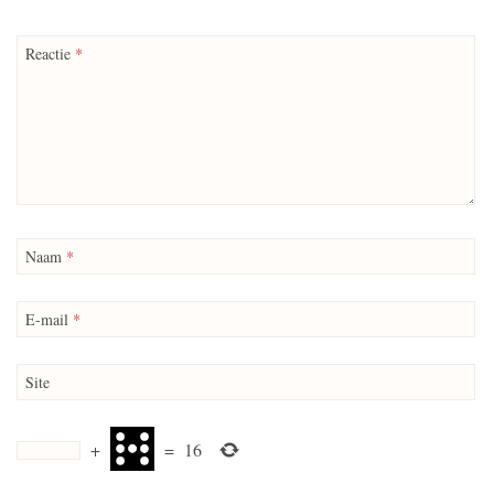
Reactie
*
Naam
*
E-mail
*
Site
+
=
16