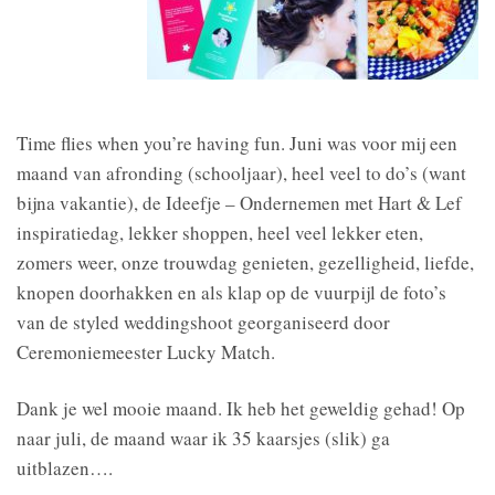
Time flies when you’re having fun. Juni was voor mij een
maand van afronding (schooljaar), heel veel to do’s (want
bijna vakantie), de Ideefje – Ondernemen met Hart & Lef​
inspiratiedag, lekker shoppen, heel veel lekker eten,
zomers weer, onze trouwdag genieten, gezelligheid, liefde,
knopen doorhakken en als klap op de vuurpijl de foto’s
van de styled weddingshoot georganiseerd door
Ceremoniemeester Lucky Match​.
Dank je wel mooie maand. Ik heb het geweldig gehad! Op
naar juli, de maand waar ik 35 kaarsjes (slik) ga
uitblazen….