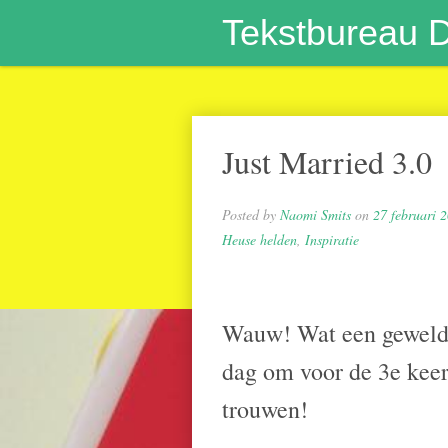
Tekstbureau 
Just Married 3.0
Posted by
Naomi Smits
on
27 februari 
Heuse helden
,
Inspiratie
Wauw! Wat een geweld
dag om voor de 3e keer
trouwen!