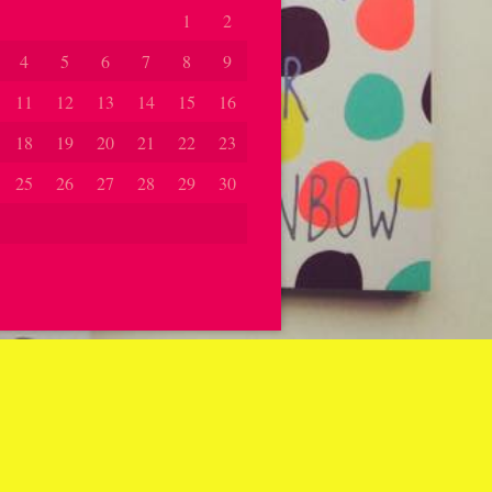
1
2
4
5
6
7
8
9
11
12
13
14
15
16
18
19
20
21
22
23
25
26
27
28
29
30