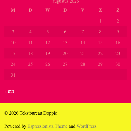
augustus 2026
M
D
W
D
V
Z
Z
1
2
3
4
5
6
7
8
9
10
11
12
13
14
15
16
17
18
19
20
21
22
23
24
25
26
27
28
29
30
31
« mrt
© 2026 Tekstbureau Doppie
Powered by
Espressionista Theme
and
WordPress