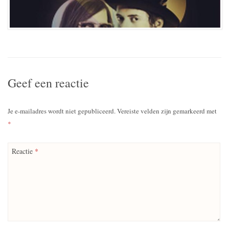
Geef een reactie
Je e-mailadres wordt niet gepubliceerd.
Vereiste velden zijn gemarkeerd met
*
Reactie
*