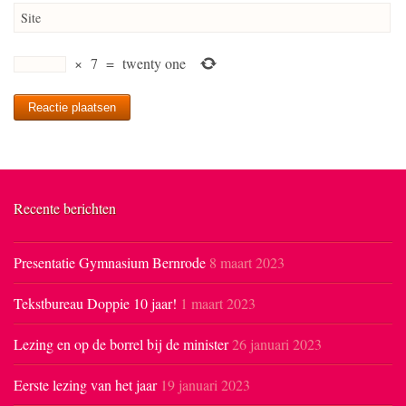
Site
×
7
=
twenty one
Recente berichten
Presentatie Gymnasium Bernrode
8 maart 2023
Tekstbureau Doppie 10 jaar!
1 maart 2023
Lezing en op de borrel bij de minister
26 januari 2023
Eerste lezing van het jaar
19 januari 2023