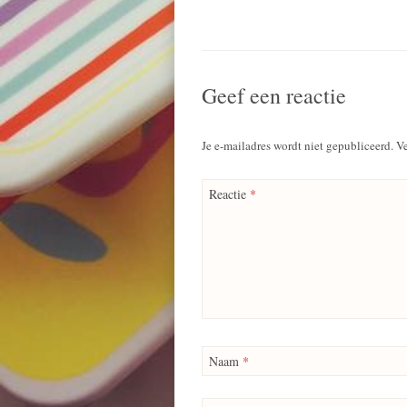
Geef een reactie
Je e-mailadres wordt niet gepubliceerd.
Ve
Reactie
*
Naam
*