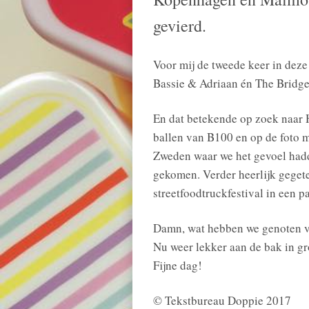
gevierd.
Voor mij de tweede keer in deze 
Bassie & Adriaan én The Bridge 
En dat betekende op zoek naar 
ballen van B100 en op de foto 
Zweden waar we het gevoel hadd
gekomen. Verder heerlijk gegete
streetfoodtruckfestival in een pa
Damn, wat hebben we genoten va
Nu weer lekker aan de bak in gr
Fijne dag!
© Tekstbureau Doppie 2017