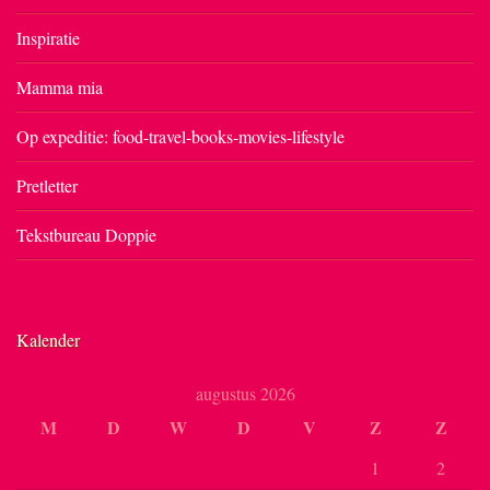
Inspiratie
Mamma mia
Op expeditie: food-travel-books-movies-lifestyle
Pretletter
Tekstbureau Doppie
Kalender
augustus 2026
M
D
W
D
V
Z
Z
1
2