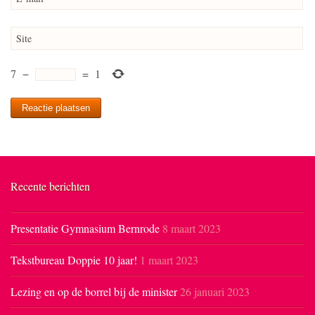
Site
7
−
=
1
Recente berichten
Presentatie Gymnasium Bernrode
8 maart 2023
Tekstbureau Doppie 10 jaar!
1 maart 2023
Lezing en op de borrel bij de minister
26 januari 2023