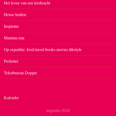
Het leven van een leerkracht
Heuse helden
Inspiratie
Mamma mia
Op expeditie: food-travel-books-movies-lifestyle
Pretletter
Tekstbureau Doppie
Kalender
augustus 2026