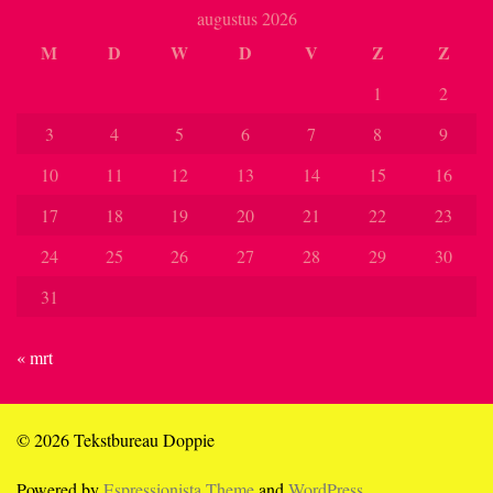
augustus 2026
M
D
W
D
V
Z
Z
1
2
3
4
5
6
7
8
9
10
11
12
13
14
15
16
17
18
19
20
21
22
23
24
25
26
27
28
29
30
31
« mrt
© 2026 Tekstbureau Doppie
Powered by
Espressionista Theme
and
WordPress