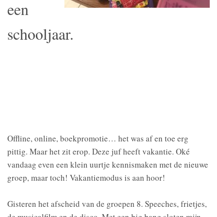
een
schooljaar.
Offline, online, boekpromotie… het was af en toe erg
pittig. Maar het zit erop. Deze juf heeft vakantie. Oké
vandaag even een klein uurtje kennismaken met de nieuwe
groep, maar toch! Vakantiemodus is aan hoor!
Gisteren het afscheid van de groepen 8. Speeches, frietjes,
de musicalfilm en de disco. Met een big bang sloten mijn