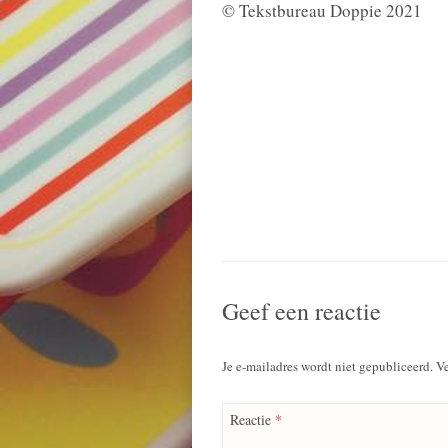
© Tekstbureau Doppie 2021
Geef een reactie
Je e-mailadres wordt niet gepubliceerd.
Ve
Reactie
*