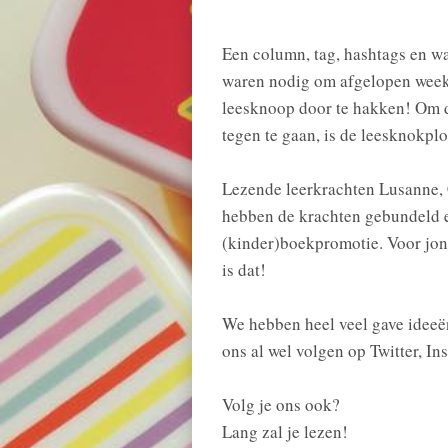
Een column, tag, hashtags en wa
waren nodig om afgelopen week
leesknoop door te hakken! Om 
tegen te gaan, is de leesknokpl
Lezende leerkrachten Lusanne, 
hebben de krachten gebundeld e
(kinder)boekpromotie. Voor jong
is dat!
We hebben heel veel gave ideeën
ons al wel volgen op Twitter, 
Volg je ons ook?
Lang zal je lezen!