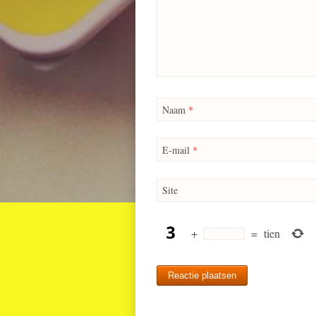
Naam
*
E-mail
*
Site
+
=
tien