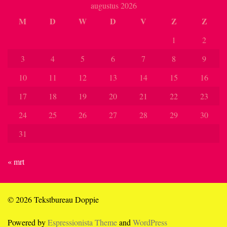
augustus 2026
M
D
W
D
V
Z
Z
1
2
3
4
5
6
7
8
9
10
11
12
13
14
15
16
17
18
19
20
21
22
23
24
25
26
27
28
29
30
31
« mrt
© 2026 Tekstbureau Doppie
Powered by
Espressionista Theme
and
WordPress