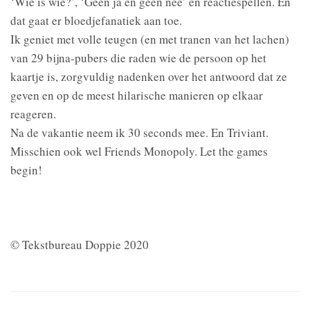
‘Wie is wie?’, ‘Geen ja en geen nee’ en reactiespellen. En
dat gaat er bloedjefanatiek aan toe.
Ik geniet met volle teugen (en met tranen van het lachen)
van 29 bijna-pubers die raden wie de persoon op het
kaartje is, zorgvuldig nadenken over het antwoord dat ze
geven en op de meest hilarische manieren op elkaar
reageren.
Na de vakantie neem ik 30 seconds mee. En Triviant.
Misschien ook wel Friends Monopoly. Let the games
begin!
© Tekstbureau Doppie 2020