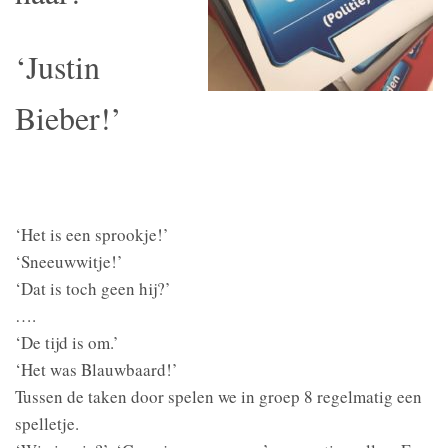
‘Justin
Bieber!’
‘Het is een sprookje!’
‘Sneeuwwitje!’
‘Dat is toch geen hij?’
….
‘De tijd is om.’
‘Het was Blauwbaard!’
Tussen de taken door spelen we in groep 8 regelmatig een
spelletje.