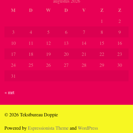
augustus 2026
M
D
W
D
V
Z
Z
1
2
3
4
5
6
7
8
9
10
11
12
13
14
15
16
17
18
19
20
21
22
23
24
25
26
27
28
29
30
31
« mrt
© 2026 Tekstbureau Doppie
Powered by
Espressionista Theme
and
WordPress