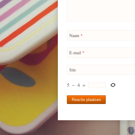
Naam
*
E-mail
*
Site
5
−
4
=