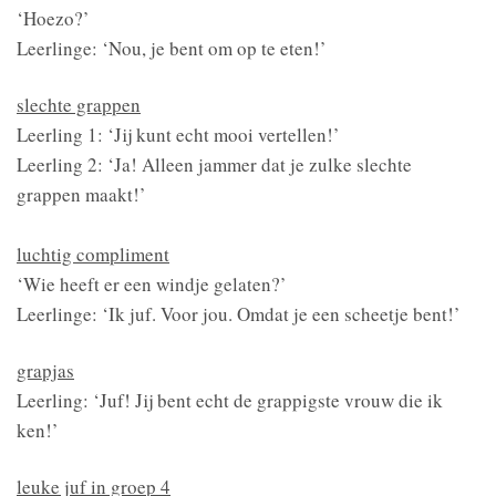
‘Hoezo?’
Leerlinge: ‘Nou, je bent om op te eten!’
slechte grappen
Leerling 1: ‘Jij kunt echt mooi vertellen!’
Leerling 2: ‘Ja! Alleen jammer dat je zulke slechte
grappen maakt!’
luchtig compliment
‘Wie heeft er een windje gelaten?’
Leerlinge: ‘Ik juf. Voor jou. Omdat je een scheetje bent!’
grapjas
Leerling: ‘Juf! Jij bent echt de grappigste vrouw die ik
ken!’
leuke juf in groep 4