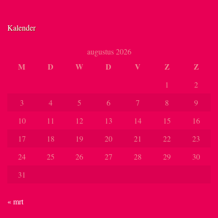
Kalender
augustus 2026
M
D
W
D
V
Z
Z
1
2
3
4
5
6
7
8
9
10
11
12
13
14
15
16
17
18
19
20
21
22
23
24
25
26
27
28
29
30
31
« mrt