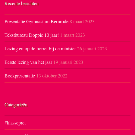
Recente berichten
Presentatie Gymnasium Bernrode
8 maart 2023
Tekstbureau Doppie 10 jaar!
1 maart 2023
Lezing en op de borrel bij de minister
26 januari 2023
Eerste lezing van het jaar
19 januari 2023
Boekpresentatie
13 oktober 2022
Categorieën
#klassepret