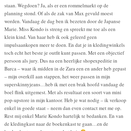
staan. Wegdoen? Ja, als er een rommelmarkt op de
planning stond. Of als de zak van Max gevuld moest
worden. Vandaag de dag ben ik bezeten door de Japanse
Marie. Miss Kondo is streng en spreekt me toe als een
klein kind. Van haar heb ik ook geleerd geen
impulsaankopen meer te doen. En dat je in kle
dingwinkels
toch echt het beste je outfit kunt passen. Met een objectief
persoon als jury. Dus na een heerlijke shopexpeditie in
Barca – waar ik midden in de Zara een en ander heb gepast
– mijn overkill aan stappen, het weer passen in mijn
superskinnyjeans…heb ik met een brak hoofd vandaag de
boel flink uitgemest. Met als resultaat een soort van mini
pop-upstore in mijn kantoor. Heb je wat nodig – ik verkoop
enkel in goede staat – neem dan even contact met me op.
Rest mij enkel Marie Kondo hartelijk te bedanken. En van
de kledingkast naar de boekenkast te gaan…en de