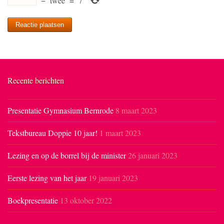
−
twee
=
7
Recente berichten
Presentatie Gymnasium Bernrode
8 maart 2023
Tekstbureau Doppie 10 jaar!
1 maart 2023
Lezing en op de borrel bij de minister
26 januari 2023
Eerste lezing van het jaar
19 januari 2023
Boekpresentatie
13 oktober 2022