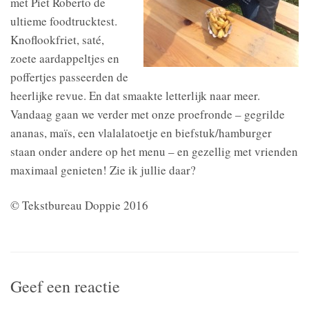
met Piet Roberto de
ultieme foodtrucktest.
Knoflookfriet, saté,
zoete aardappeltjes en
poffertjes passeerden de
heerlijke revue. En dat smaakte letterlijk naar meer.
Vandaag gaan we verder met onze proefronde – gegrilde
ananas, maïs, een vlalalatoetje en biefstuk/hamburger
staan onder andere op het menu – en gezellig met vrienden
maximaal genieten! Zie ik jullie daar?
© Tekstbureau Doppie 2016
Geef een reactie