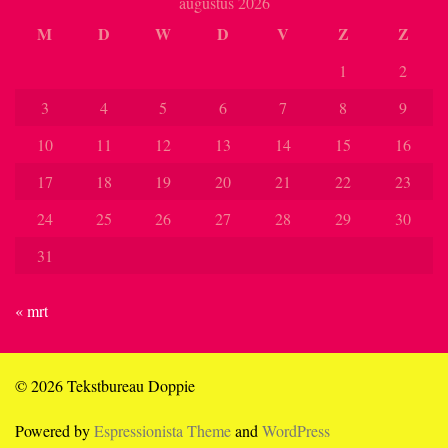
augustus 2026
M
D
W
D
V
Z
Z
1
2
3
4
5
6
7
8
9
10
11
12
13
14
15
16
17
18
19
20
21
22
23
24
25
26
27
28
29
30
31
« mrt
© 2026 Tekstbureau Doppie
Powered by
Espressionista Theme
and
WordPress