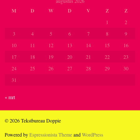
augustus 2026
M
D
W
D
V
Z
Z
1
2
3
4
5
6
7
8
9
10
11
12
13
14
15
16
17
18
19
20
21
22
23
24
25
26
27
28
29
30
31
« mrt
© 2026 Tekstbureau Doppie
Powered by
Espressionista Theme
and
WordPress