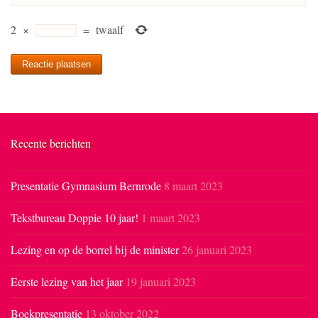
2
×
=
twaalf
Recente berichten
Presentatie Gymnasium Bernrode
8 maart 2023
Tekstbureau Doppie 10 jaar!
1 maart 2023
Lezing en op de borrel bij de minister
26 januari 2023
Eerste lezing van het jaar
19 januari 2023
Boekpresentatie
13 oktober 2022