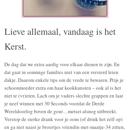
Lieve allemaal, vandaag is het
Kerst.
De dag dat we extra aardig voor elkaar dienen te zijn. En
dat gaat in sommige families niet van een versierd leien
dakje. Daarom enkele tips om de vrede te bewaren. Prijs je
schoonmoeder extra om haar kookkunsten – ook al is het
niet te (vr)eten. Lach om je vaders slechte grappen en laat
je neef winnen met 30 Seconds voordat de Derde
Wereldoorlog boven de gour
…
metset alsnog uitbreekt.
Verstop de sterke drank voor je oom (of drink het zelf op)
en ga niet naast je broertjes vriendin-met-maatje-34 zitten,