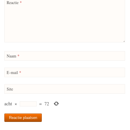
Reactie
*
Naam
*
E-mail
*
Site
acht
×
=
72