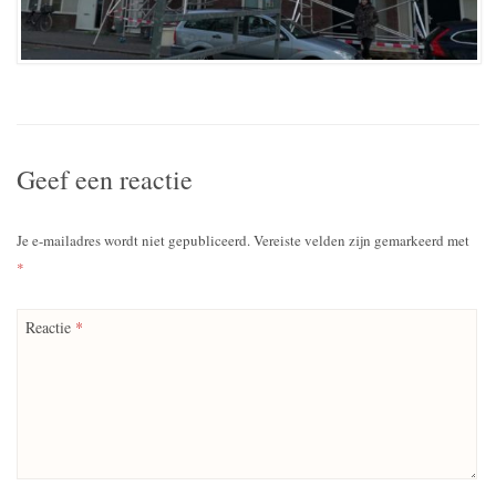
Geef een reactie
Je e-mailadres wordt niet gepubliceerd.
Vereiste velden zijn gemarkeerd met
*
Reactie
*