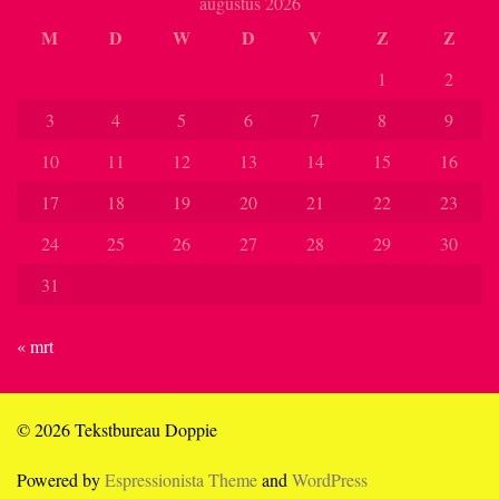
augustus 2026
M
D
W
D
V
Z
Z
1
2
3
4
5
6
7
8
9
10
11
12
13
14
15
16
17
18
19
20
21
22
23
24
25
26
27
28
29
30
31
« mrt
© 2026 Tekstbureau Doppie
Powered by
Espressionista Theme
and
WordPress