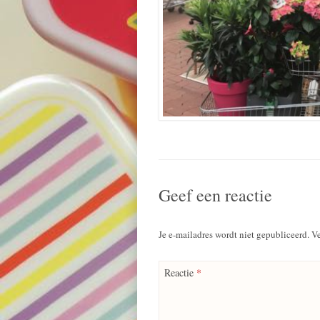
Geef een reactie
Je e-mailadres wordt niet gepubliceerd.
Ve
Reactie
*