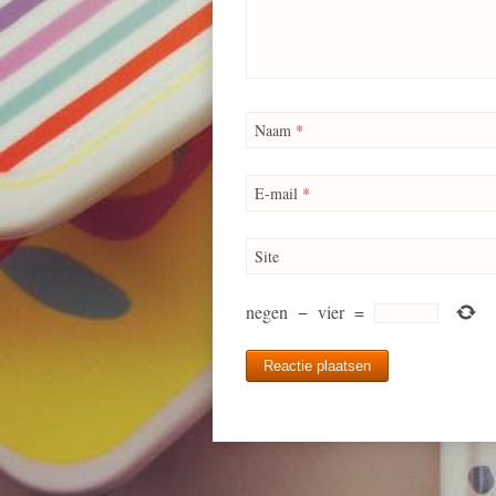
Naam
*
E-mail
*
Site
negen
−
vier
=