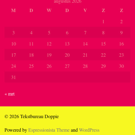
augustus 2026
M
D
W
D
V
Z
Z
1
2
3
4
5
6
7
8
9
10
11
12
13
14
15
16
17
18
19
20
21
22
23
24
25
26
27
28
29
30
31
« mrt
© 2026 Tekstbureau Doppie
Powered by
Espressionista Theme
and
WordPress