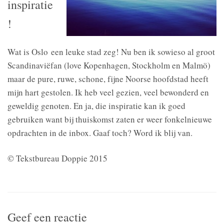
inspiratie
!
Wat is Oslo een leuke stad zeg! Nu ben ik sowieso al groot
Scandinaviëfan (love Kopenhagen, Stockholm en Malmö)
maar de pure, ruwe, schone, fijne Noorse hoofdstad heeft
mijn hart gestolen. Ik heb veel gezien, veel bewonderd en
geweldig genoten. En ja, die inspiratie kan ik goed
gebruiken want bij thuiskomst zaten er weer fonkelnieuwe
opdrachten in de inbox. Gaaf toch? Word ik blij van.
© Tekstbureau Doppie 2015
Geef een reactie