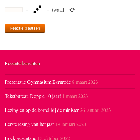
+
=
twaalf
Recente berichten
Presentatie Gymnasium Bernrode
8 maart 2023
Tekstbureau Doppie 10 jaar!
1 maart 2023
Lezing en op de borrel bij de minister
26 januari 2023
Eerste lezing van het jaar
19 januari 2023
Boekpresentatie
13 oktober 2022