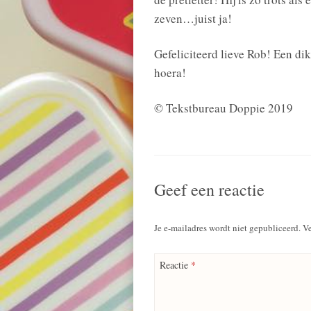
zeven…juist ja!
Gefeliciteerd lieve Rob! Een di
hoera!
© Tekstbureau Doppie 2019
Geef een reactie
Je e-mailadres wordt niet gepubliceerd.
Ve
Reactie
*