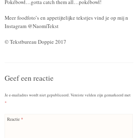
Pokébowl…gotta catch them all…pokébowl!
Meer foodfoto’s en appetijtelijke tekstjes vind je op mij n
Instagram @NaomiTekst
© Tekstbureau Doppie 2017
Geef een reactie
Je e-mailadres wordt niet gepubliceerd.
Vereiste velden zijn gemarkeerd met
*
Reactie
*