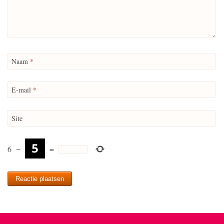
Naam
*
E-mail
*
Site
6
−
=